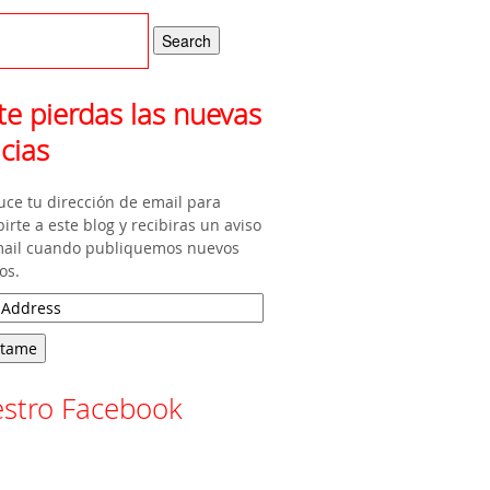
te pierdas las nuevas
icias
uce tu dirección de email para
birte a este blog y recibiras un aviso
mail cuando publiquemos nuevos
os.
stro Facebook