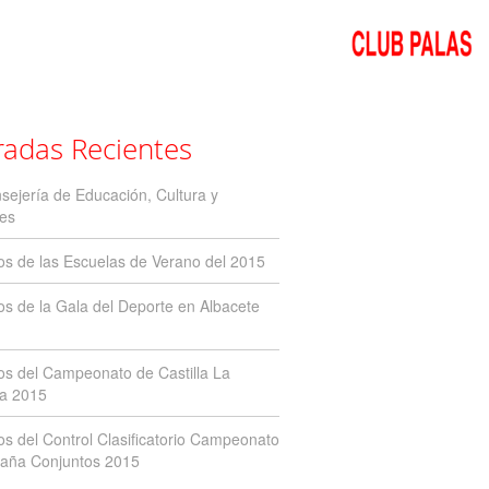
radas Recientes
sejería de Educación, Cultura y
es
os de las Escuelas de Verano del 2015
os de la Gala del Deporte en Albacete
os del Campeonato de Castilla La
a 2015
os del Control Clasificatorio Campeonato
aña Conjuntos 2015