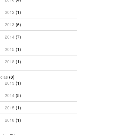
2012
(1)
2013
(6)
2014
(7)
2015
(1)
2018
(1)
icias
(8)
2013
(1)
2014
(5)
2015
(1)
2018
(1)