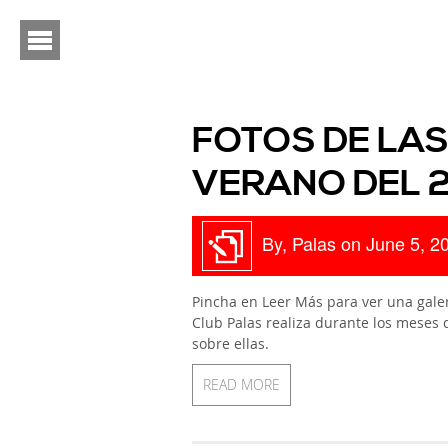
FOTOS DE LAS
VERANO DEL 
By, Palas on June 5, 2
Pincha en Leer Más para ver una galer
Club Palas realiza durante los meses 
sobre ellas.
READ MORE