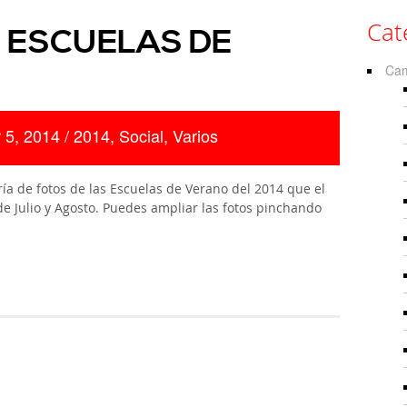
Cat
 ESCUELAS DE
Ca
 5, 2014 /
2014
,
Social
,
Varios
ía de fotos de las Escuelas de Verano del 2014 que el
de Julio y Agosto. Puedes ampliar las fotos pinchando