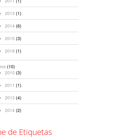
2011
(1)
2013
(1)
2014
(6)
2015
(3)
2018
(1)
eos
(10)
2010
(3)
2011
(1)
2013
(4)
2014
(2)
e de Etiquetas