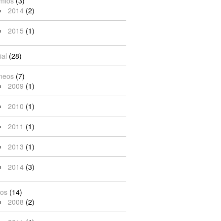
mios
(3)
2014
(2)
2015
(1)
ial
(28)
neos
(7)
2009
(1)
2010
(1)
2011
(1)
2013
(1)
2014
(3)
ios
(14)
2008
(2)