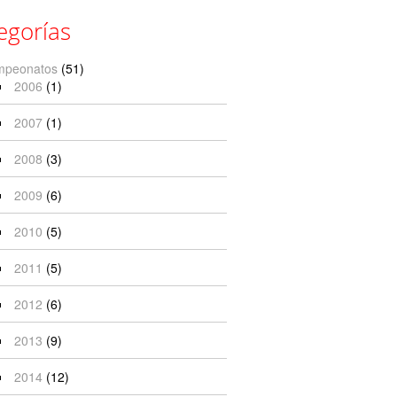
egorías
mpeonatos
(51)
2006
(1)
2007
(1)
2008
(3)
2009
(6)
2010
(5)
2011
(5)
2012
(6)
2013
(9)
2014
(12)