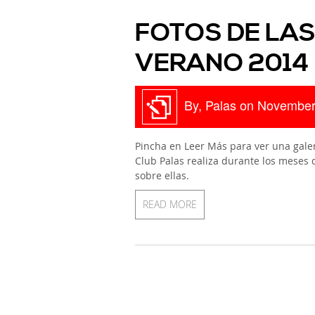
FOTOS DE LAS
VERANO 2014
By, Palas on November
Pincha en Leer Más para ver una galer
Club Palas realiza durante los meses 
sobre ellas.
READ MORE